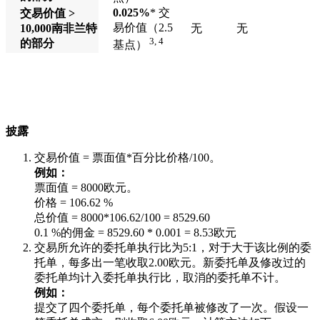
0.025%
* 交
交易价值 >
易价值（2.5
10,000
南非兰特
无
无
3, 4
的部分
基点）
披露
交易价值 = 票面值*百分比价格/100。
例如：
票面值 = 8000欧元。
价格 = 106.62 %
总价值 = 8000*106.62/100 = 8529.60
0.1 %的佣金 = 8529.60 * 0.001 = 8.53欧元
交易所允许的委托单执行比为5:1，对于大于该比例的委
托单，每多出一笔收取2.00欧元。新委托单及修改过的
委托单均计入委托单执行比，取消的委托单不计。
例如：
提交了四个委托单，每个委托单被修改了一次。假设一