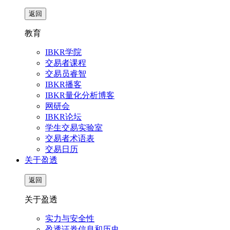
返回
教育
IBKR学院
交易者课程
交易员睿智
IBKR播客
IBKR量化分析博客
网研会
IBKR论坛
学生交易实验室
交易者术语表
交易日历
关于盈透
返回
关于盈透
实力与安全性
盈透证券信息和历史