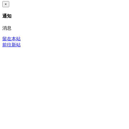
×
通知
消息
留在本站
前往新站