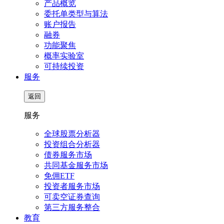
产品概览
委托单类型与算法
账户报告
融券
功能聚焦
概率实验室
可持续投资
服务
返回
服务
全球股票分析器
投资组合分析器
债券服务市场
共同基金服务市场
免佣ETF
投资者服务市场
可卖空证券查询
第三方服务整合
教育