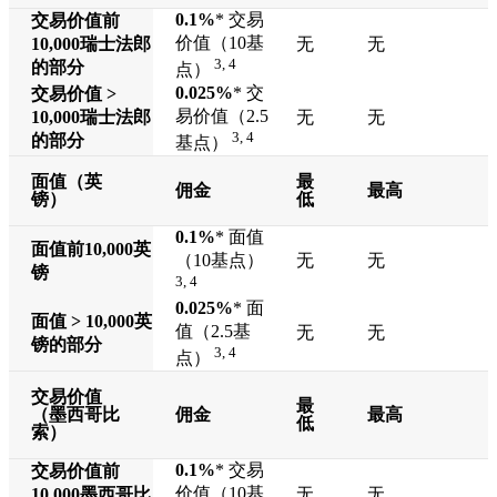
0.1%
* 交易
交易价值前
价值（10基
10,000
瑞士法郎
无
无
3, 4
的部分
点）
0.025%
* 交
交易价值 >
易价值（2.5
10,000
瑞士法郎
无
无
3, 4
的部分
基点）
面值（英
最
佣金
最高
镑）
低
0.1%
* 面值
面值前
10,000
英
（10基点）
无
无
镑
3, 4
0.025%
* 面
面值 >
10,000
英
值（2.5基
无
无
镑的部分
3, 4
点）
交易价值
最
（墨西哥比
佣金
最高
低
索）
0.1%
* 交易
交易价值前
价值（10基
10,000
墨西哥比
无
无