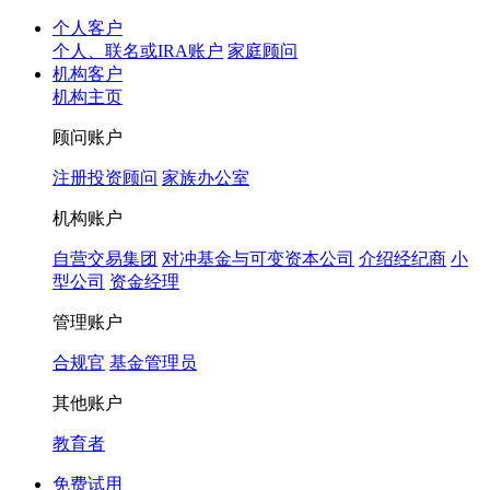
个人客户
个人、联名或IRA账户
家庭顾问
机构客户
机构主页
顾问账户
注册投资顾问
家族办公室
机构账户
自营交易集团
对冲基金与可变资本公司
介绍经纪商
小
型公司
资金经理
管理账户
合规官
基金管理员
其他账户
教育者
免费试用