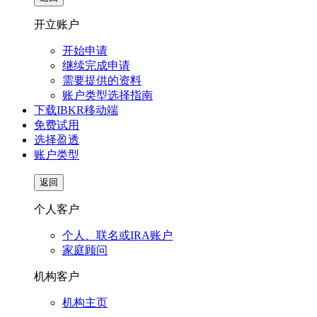
开立账户
开始申请
继续完成申请
需要提供的资料
账户类型选择指南
下载IBKR移动端
免费试用
选择盈透
账户类型
返回
个人客户
个人、联名或IRA账户
家庭顾问
机构客户
机构主页