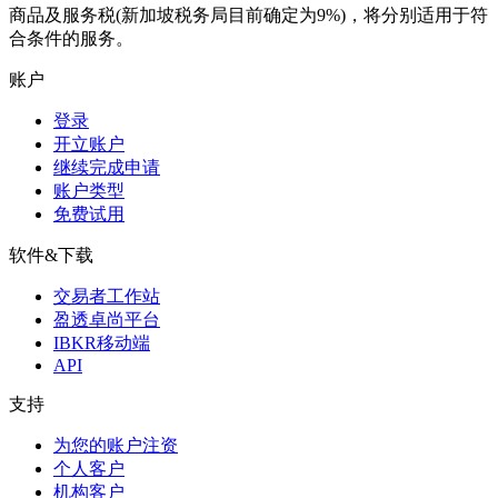
商品及服务税(新加坡税务局目前确定为9%)，将分别适用于符
合条件的服务。
账户
登录
开立账户
继续完成申请
账户类型
免费试用
软件&下载
交易者工作站
盈透卓尚平台
IBKR移动端
API
支持
为您的账户注资
个人客户
机构客户