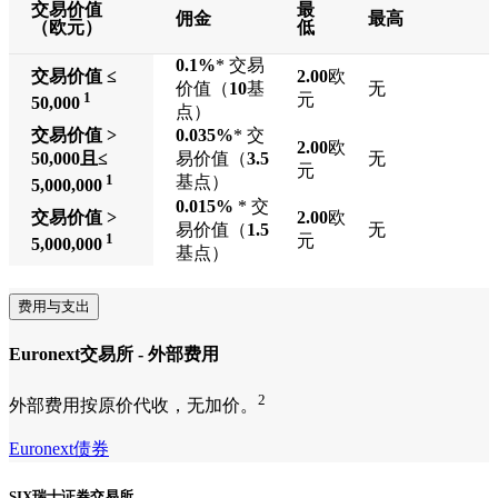
交易价值
最
佣金
最高
（欧元）
低
0.1%
* 交易
交易价值
≤
2.00
欧
价值（
10
基
无
1
元
50,000
点）
交易价值
>
0.035%
* 交
2.00
欧
50,000
且≤
易价值（
3.5
无
元
1
基点）
5,000,000
0.015%
* 交
交易价值
>
2.00
欧
易价值（
1.5
无
1
元
5,000,000
基点）
费用与支出
Euronext交易所 - 外部费用
2
外部费用按原价代收，无加价。
Euronext债券
SIX瑞士证券交易所