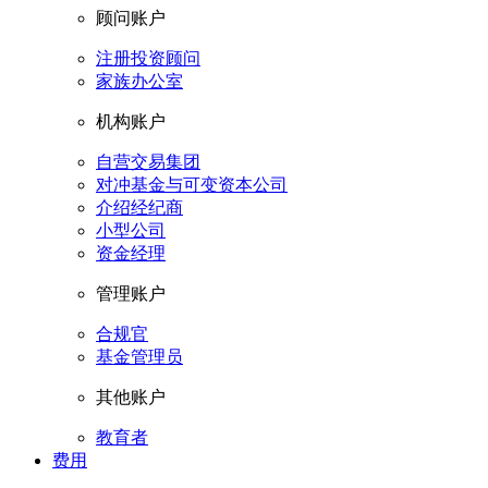
顾问账户
注册投资顾问
家族办公室
机构账户
自营交易集团
对冲基金与可变资本公司
介绍经纪商
小型公司
资金经理
管理账户
合规官
基金管理员
其他账户
教育者
费用