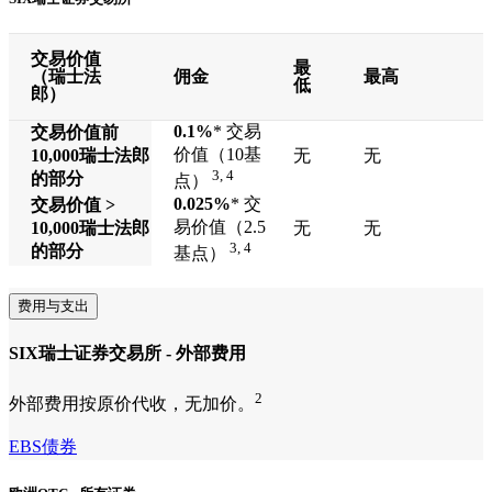
交易价值
最
（瑞士法
佣金
最高
低
郎）
0.1%
* 交易
交易价值前
价值（10基
10,000
瑞士法郎
无
无
3, 4
的部分
点）
0.025%
* 交
交易价值 >
易价值（2.5
10,000
瑞士法郎
无
无
3, 4
的部分
基点）
费用与支出
SIX瑞士证券交易所 - 外部费用
2
外部费用按原价代收，无加价。
EBS债券