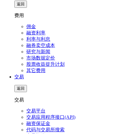
返回
费用
佣金
融资利率
利率与利息
融券卖空成本
研究与新闻
市场数据定价
股票收益提升计划
其它费用
交易
返回
交易
交易平台
交易应用程序接口(API)
融资保证金
代码与交易所搜索