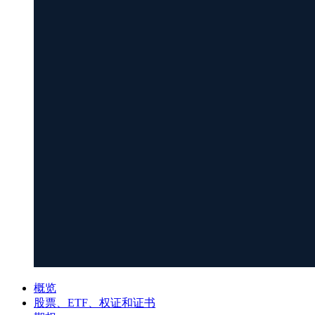
概览
股票、ETF、权证和证书