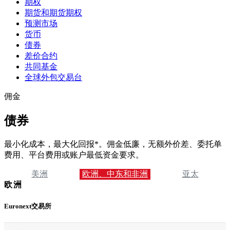
期权
期货和期货期权
预测市场
货币
债券
差价合约
共同基金
全球外包交易台
佣金
债券
最小化成本，最大化回报*。佣金低廉，无额外价差、委托单
费用、平台费用或账户最低资金要求。
美洲
欧洲、中东和非洲
亚太
欧洲
Euronext交易所