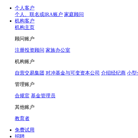
个人客户
个人、联名或IRA账户
家庭顾问
机构客户
机构主页
顾问账户
注册投资顾问
家族办公室
机构账户
自营交易集团
对冲基金与可变资本公司
介绍经纪商
小型
管理账户
合规官
基金管理员
其他账户
教育者
免费试用
招聘