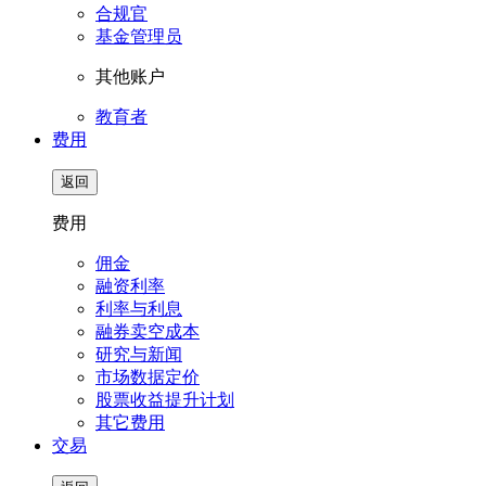
合规官
基金管理员
其他账户
教育者
费用
返回
费用
佣金
融资利率
利率与利息
融券卖空成本
研究与新闻
市场数据定价
股票收益提升计划
其它费用
交易