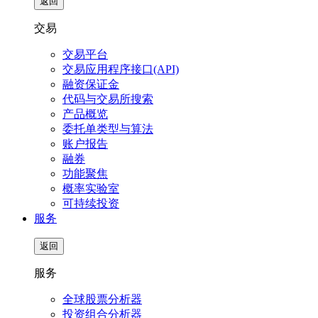
返回
交易
交易平台
交易应用程序接口(API)
融资保证金
代码与交易所搜索
产品概览
委托单类型与算法
账户报告
融券
功能聚焦
概率实验室
可持续投资
服务
返回
服务
全球股票分析器
投资组合分析器