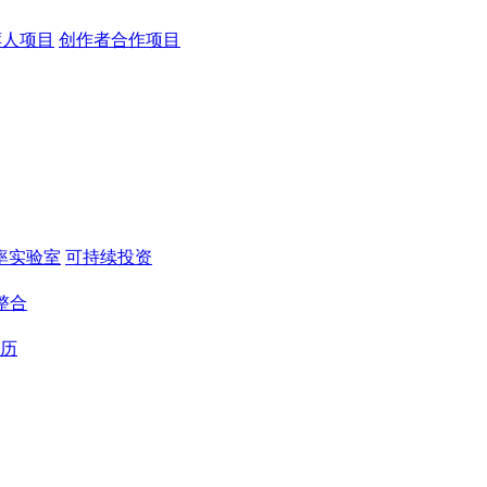
荐人项目
创作者合作项目
率实验室
可持续投资
整合
历