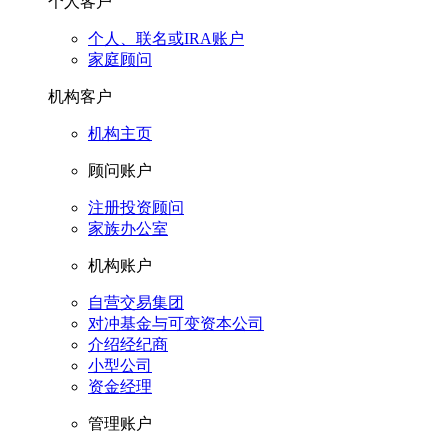
个人客户
个人、联名或IRA账户
家庭顾问
机构客户
机构主页
顾问账户
注册投资顾问
家族办公室
机构账户
自营交易集团
对冲基金与可变资本公司
介绍经纪商
小型公司
资金经理
管理账户