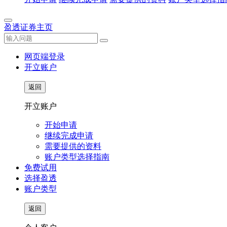
盈透证券主页
网页端登录
开立账户
返回
开立账户
开始申请
继续完成申请
需要提供的资料
账户类型选择指南
免费试用
选择盈透
账户类型
返回