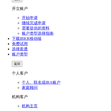
开立账户
开始申请
继续完成申请
需要提供的资料
账户类型选择指南
下载IBKR移动端
免费试用
选择盈透
账户类型
返回
个人客户
个人、联名或IRA账户
家庭顾问
机构客户
机构主页