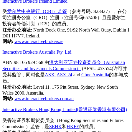
Interactive Brokers Ireland Limited
受
爱尔兰中央银行（CBI）监管
（参考号码C423427），在公
司注册办公室（CRO）注册（注册号码657406）且是爱尔兰
投资者补偿计划（ICS）的成员。
注册办公地址:
North Dock One, 91/92 North Wall Quay, Dublin 1
D01 H7V7, Ireland.
网站:
www.interactivebrokers.ie
Interactive Brokers Australia Pty. Ltd.
ABN 98 166 929 568 由
澳大利亚证券投资委员会（Australian
Securities and Investments Commission）
(AFSL: 453554)许可并
受其监管，同时也是
ASX
,
ASX 24
and
Cboe Australia
的参与成
员。
注册办公地址:
Level 11, 175 Pitt Street, Sydney, New South
Wales 2000, Australia.
网站:
www.interactivebrokers.com.au
Interactive Brokers Hong Kong Limited(盈透证券香港有限公司)
受香港证券和期货委员会（Hong Kong Securities and Futures
Commission）监管，是
SEHK
和
HKFE
的成员。