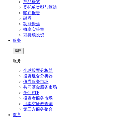
产品概览
委托单类型与算法
账户报告
融券
功能聚焦
概率实验室
可持续投资
服务
返回
服务
全球股票分析器
投资组合分析器
债券服务市场
共同基金服务市场
免佣ETF
投资者服务市场
可卖空证券查询
第三方服务整合
教育