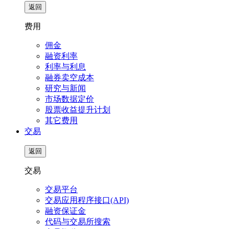
返回
费用
佣金
融资利率
利率与利息
融券卖空成本
研究与新闻
市场数据定价
股票收益提升计划
其它费用
交易
返回
交易
交易平台
交易应用程序接口(API)
融资保证金
代码与交易所搜索