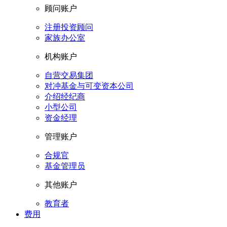
顾问账户
注册投资顾问
家族办公室
机构账户
自营交易集团
对冲基金与可变资本公司
介绍经纪商
小型公司
资金经理
管理账户
合规官
基金管理员
其他账户
教育者
费用