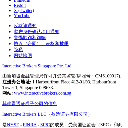
LinkedIn
Reddit
X (Twitter)
YouTube
反欺诈通知
客户身份确认项目通知
警惕欺诈和诈骗
协议（合同）、表格和披露
隐私
网站地图
Interactive Brokers Singapore Pte. Ltd.
由新加坡金融管理局许可并受其监管(牌照号：CMS100917).
注册办公地址:
1 Harbourfront Place #12-01/03, Harbourfront
Tower 1, Singapore 098633.
网站:
www.interactivebrokers.com.sg
其他盈透证券子公司的信息
Interactive Brokers LLC（盈透证券有限公司）
是
NYSE
-
FINRA
-
SIPC
的成员，受美国证监会（SEC）和商