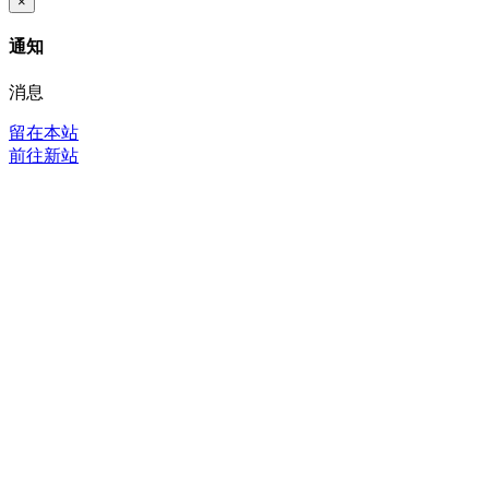
×
通知
消息
留在本站
前往新站