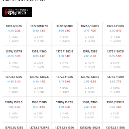
在以下平台中试用：
移动IBKR