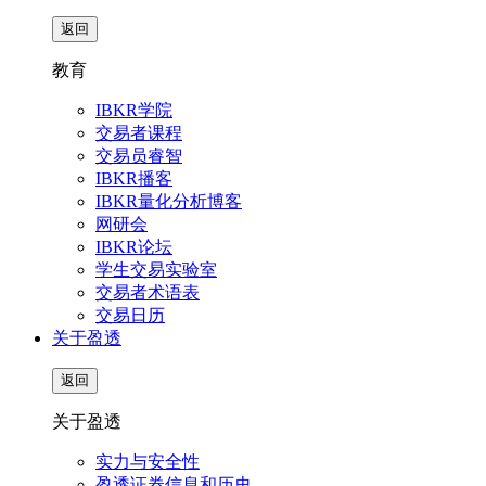
返回
教育
IBKR学院
交易者课程
交易员睿智
IBKR播客
IBKR量化分析博客
网研会
IBKR论坛
学生交易实验室
交易者术语表
交易日历
关于盈透
返回
关于盈透
实力与安全性
盈透证券信息和历史