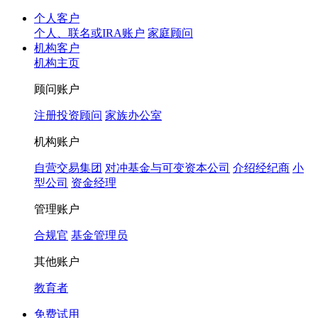
个人客户
个人、联名或IRA账户
家庭顾问
机构客户
机构主页
顾问账户
注册投资顾问
家族办公室
机构账户
自营交易集团
对冲基金与可变资本公司
介绍经纪商
小
型公司
资金经理
管理账户
合规官
基金管理员
其他账户
教育者
免费试用