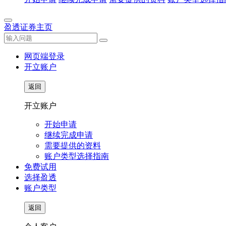
盈透证券主页
网页端登录
开立账户
返回
开立账户
开始申请
继续完成申请
需要提供的资料
账户类型选择指南
免费试用
选择盈透
账户类型
返回