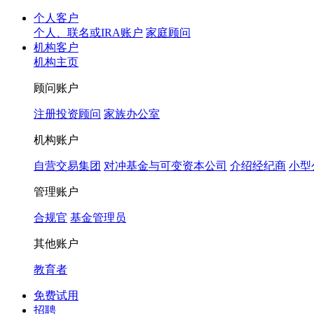
个人客户
个人、联名或IRA账户
家庭顾问
机构客户
机构主页
顾问账户
注册投资顾问
家族办公室
机构账户
自营交易集团
对冲基金与可变资本公司
介绍经纪商
小型
管理账户
合规官
基金管理员
其他账户
教育者
免费试用
招聘