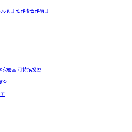
荐人项目
创作者合作项目
率实验室
可持续投资
整合
历