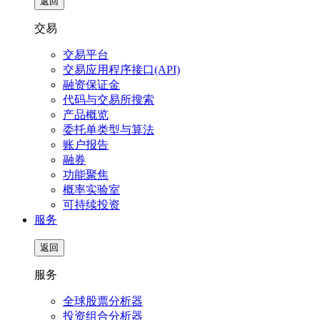
返回
交易
交易平台
交易应用程序接口(API)
融资保证金
代码与交易所搜索
产品概览
委托单类型与算法
账户报告
融券
功能聚焦
概率实验室
可持续投资
服务
返回
服务
全球股票分析器
投资组合分析器