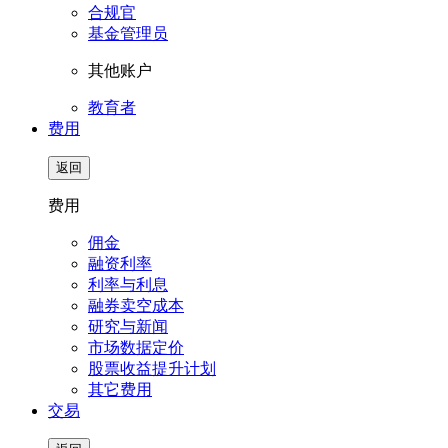
合规官
基金管理员
其他账户
教育者
费用
返回
费用
佣金
融资利率
利率与利息
融券卖空成本
研究与新闻
市场数据定价
股票收益提升计划
其它费用
交易