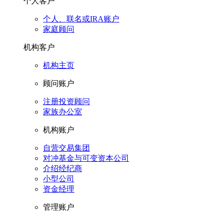
个人客户
个人、联名或IRA账户
家庭顾问
机构客户
机构主页
顾问账户
注册投资顾问
家族办公室
机构账户
自营交易集团
对冲基金与可变资本公司
介绍经纪商
小型公司
资金经理
管理账户