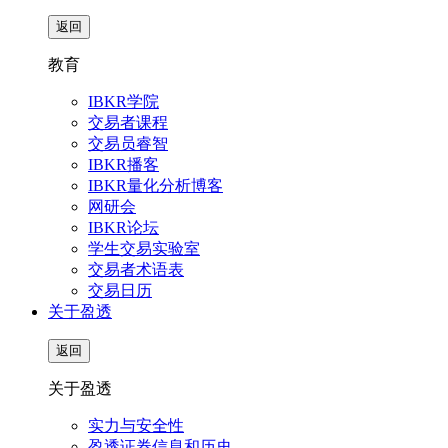
返回
教育
IBKR学院
交易者课程
交易员睿智
IBKR播客
IBKR量化分析博客
网研会
IBKR论坛
学生交易实验室
交易者术语表
交易日历
关于盈透
返回
关于盈透
实力与安全性
盈透证券信息和历史