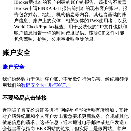
IBroker新批准的客户创建的账户的报告。该报告不覆盖
IBroker申请FINRA 4311报告前批准的现有客户账户。报
告包含姓名、地址、机构信息等内容。其包含基础的账
户信息、账户上的实体、相关实体的TWS使用者，以及
World Check/Equifax检查。用于反洗钱的CIP文件也以和
账户信息报告一样的时间跨度提供。该等CIP文件可能
包含驾照、护照、公用事业账单等信息。
账户安全
账户安全
我们始终致力于保护客户账户不受欺诈行为伤害。经纪商须使
用我们的
数码安全卡+进行验证。
不要轻易点击链接
近期骗子冒充盈透证券进行“网络钓鱼”的活动有所增加，其针
对介绍经纪商和个人客户发出紧急要求更新税务、合规或其他
敏感信息的请求。这些信息（通常通过电子邮件或短信发送）
会包含看似指向IBKR网站的链接，但实际上是假网站。客户