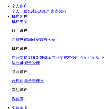
个人客户
个人、联名或IRA账户
家庭顾问
机构客户
机构主页
顾问账户
注册投资顾问
家族办公室
机构账户
自营交易集团
对冲基金与可变资本公司
介绍经纪商
小
型公司
资金经理
管理账户
合规官
基金管理员
其他账户
教育者
免费试用