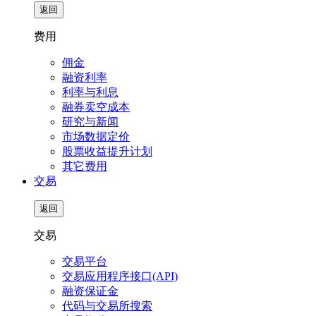
返回
费用
佣金
融资利率
利率与利息
融券卖空成本
研究与新闻
市场数据定价
股票收益提升计划
其它费用
交易
返回
交易
交易平台
交易应用程序接口(API)
融资保证金
代码与交易所搜索