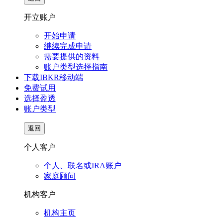
开立账户
开始申请
继续完成申请
需要提供的资料
账户类型选择指南
下载IBKR移动端
免费试用
选择盈透
账户类型
返回
个人客户
个人、联名或IRA账户
家庭顾问
机构客户
机构主页