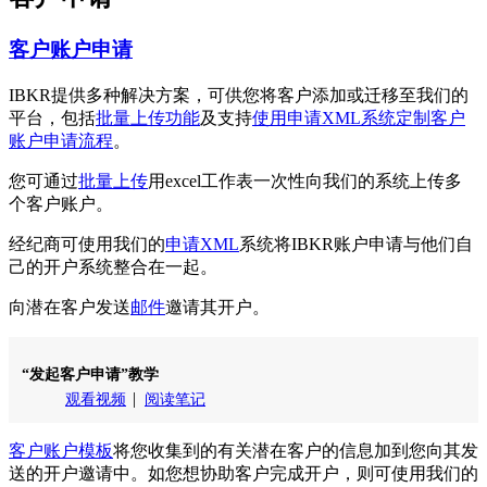
客户账户申请
IBKR提供多种解决方案，可供您将客户添加或迁移至我们的
平台，包括
批量上传功能
及支持
使用申请XML系统定制客户
账户申请流程
。
您可通过
批量上传
用excel工作表一次性向我们的系统上传多
个客户账户。
经纪商可使用我们的
申请XML
系统将IBKR账户申请与他们自
己的开户系统整合在一起。
向潜在客户发送
邮件
邀请其开户。
“发起客户申请”教学
观看视频
阅读笔记
客户账户模板
将您收集到的有关潜在客户的信息加到您向其发
送的开户邀请中。如您想协助客户完成开户，则可使用我们的