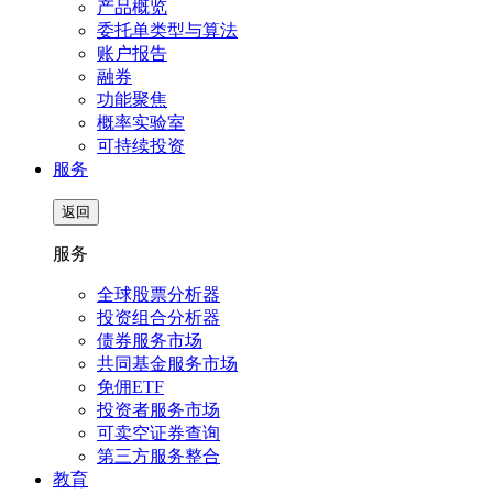
产品概览
委托单类型与算法
账户报告
融券
功能聚焦
概率实验室
可持续投资
服务
返回
服务
全球股票分析器
投资组合分析器
债券服务市场
共同基金服务市场
免佣ETF
投资者服务市场
可卖空证券查询
第三方服务整合
教育