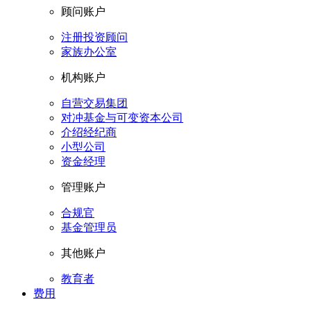
顾问账户
注册投资顾问
家族办公室
机构账户
自营交易集团
对冲基金与可变资本公司
介绍经纪商
小型公司
资金经理
管理账户
合规官
基金管理员
其他账户
教育者
费用