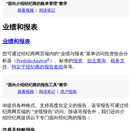
“面向介绍经纪商的账单管理”教学
观看视频
阅读笔记
业绩和报表
业绩和报表
您可通过经纪商网页端内的“业绩与报表”菜单访问投资组合分
®
析器（
PortfolioAnalyst
）、标准的
报表
、
自主查询
、
税务文
件
、
特定于经纪商的报告套组
等等。
“面向介绍经纪商的报告工具”教学
观看视频
阅读笔记
用户指南
IB提供各种格式、支持高度自定义的报告，该等报告可通过经
纪商网页端的 “业绩报告”访问。除该等报告外，我们还向介
绍经纪商提供以下专门面向经纪商的报告：
交易及转账报告