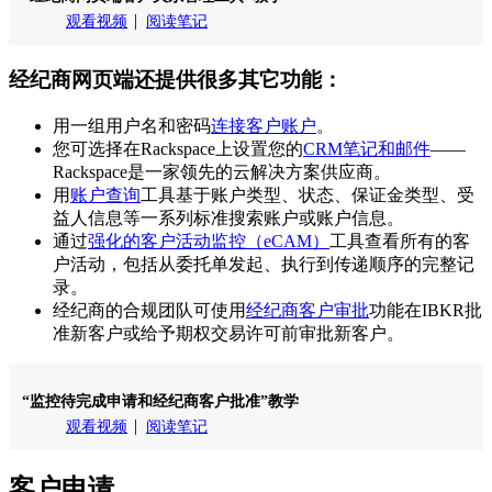
观看视频
阅读笔记
经纪商网页端还提供很多其它功能：
用一组用户名和密码
连接客户账户
。
您可选择在Rackspace上设置您的
CRM笔记和邮件
——
Rackspace是一家领先的云解决方案供应商。
用
账户查询
工具基于账户类型、状态、保证金类型、受
益人信息等一系列标准搜索账户或账户信息。
通过
强化的客户活动监控（eCAM）
工具查看所有的客
户活动，包括从委托单发起、执行到传递顺序的完整记
录。
经纪商的合规团队可使用
经纪商客户审批
功能在IBKR批
准新客户或给予期权交易许可前审批新客户。
“监控待完成申请和经纪商客户批准”教学
观看视频
阅读笔记
客户申请