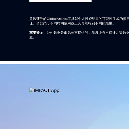
盈透证券的GlobalAnalyst工具就个人投资结果的可能性生
证。请知悉，不同时间使用该工具可能得到不同的结果。
重要提示
：公司数据是由第三方提供的，盈透证券不保证此等数据的准
查。