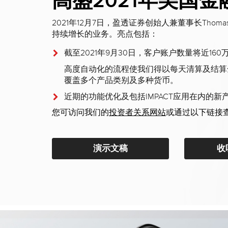
高盛2021年美国
2021年12月7日，盈透证券创始人兼董事长Thoma
持续增长的业务。亮点包括：
截至2021年9月30日，客户账户数量将近160
高度自动化的流程使我们得以每天清算及结算全球
覆盖多个产品类别及多种货币。
近期的功能优化及包括IMPACT应用在内的
您可访问我们的
投资者关系网站
或通过以下链接
演示文稿
收