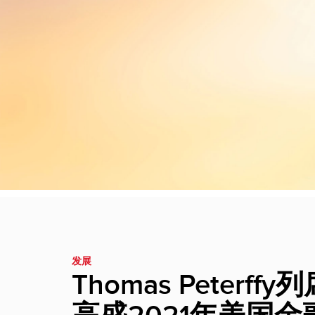
发展
Thomas Peterffy