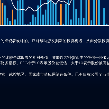
散化投资组合的投资者设计的。它能帮助您发掘新的投资机遇，从而分
较全球股票的相对价值，并能以27种货币中的任何一种显示数据。使
务指标。PEG小于1.0表示股价被低估，大于1.0表示股价被高
搜索，或按地区、国家或市值应用筛选条件。已有目标公司？点击