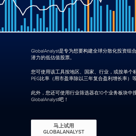
GlobalAnalyst是专为想要构建全球分
潜力的低估值股票。
您可使用该工具按地区、国家、行业，或按单个标的比
PEG比率（用市盈率除以三年复合盈利增长率）等财
此外，您还可使用行业筛选器在10个业务板块中
GlobalAnalyst吧！
马上试用
GLOBALANALYST