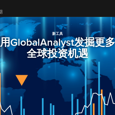
期
新工具
用GlobalAnalyst发掘更
全球投资机遇