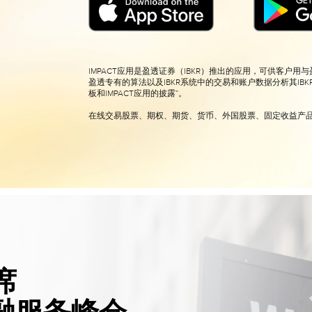
IMPACT应用是盈透证券（IBKR）推出的应用，可供客户
盈透专有的算法以及IBKR系统中的交易和账户数据分析其IBK
板和IMPACT应用的披露”。
在线交易股票、期权、期货、货币、外国股票、固定收益产
列席