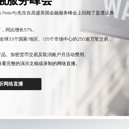
金融服务峰会
s Peterffy先生在高盛美国金融服务峰会上回顾了盈透证券
万，同比增长57%。
33个国家/地区、135个市场中心的250逾万笔交易，
新产品、加密货币交易及取消账户月活动费用。
查看完整的演示文稿或录制的网络直播。
听网络直播