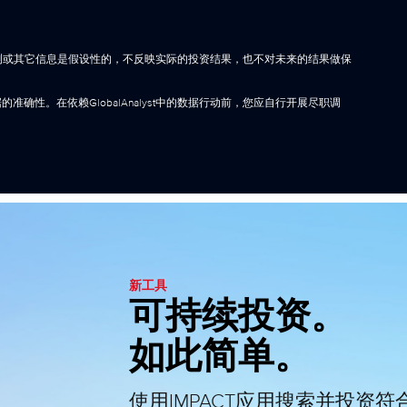
成的预测或其它信息是假设性的，不反映实际的投资结果，也不对未来的结果做保
确性。在依赖GlobalAnalyst中的数据行动前，您应自行开展尽职调
新工具
可持续投资。
如此简单。
使用IMPACT应用搜索并投资