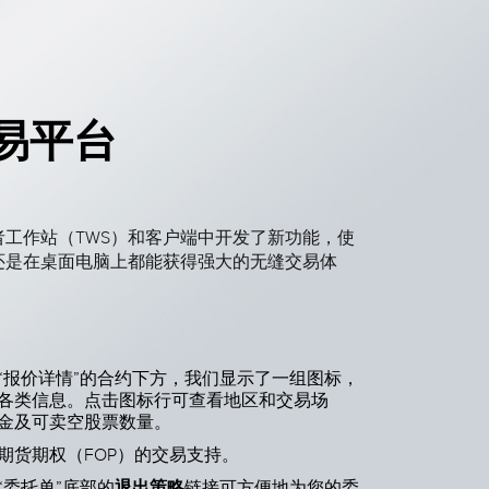
交易平台
者工作站（TWS）和客户端中开发了新功能，使
还是在桌面电脑上都能获得强大的无缝交易体
“报价详情”的合约下方，我们显示了一组图标，
各类信息。点击图标行可查看地区和交易场
金及可卖空股票数量。
期货期权（FOP）的交易支持。
退出策略
“委托单”底部的
链接可方便地为您的委